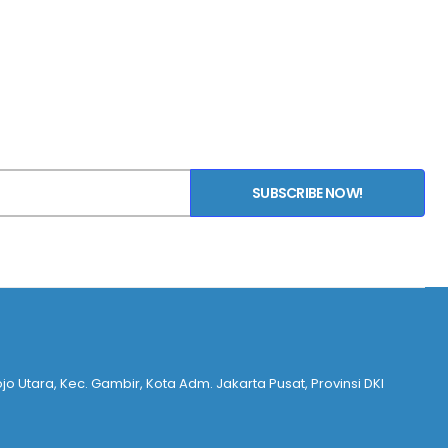
SUBSCRIBE NOW!
ojo Utara, Kec. Gambir, Kota Adm. Jakarta Pusat, Provinsi DKI