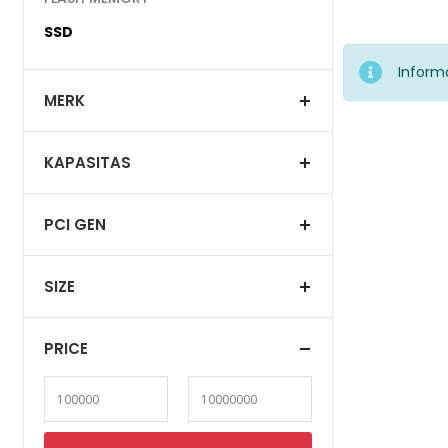
SSD
Inform
MERK
KAPASITAS
PCI GEN
SIZE
PRICE