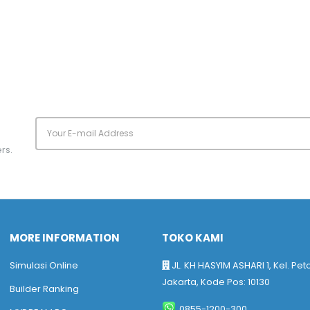
rs.
MORE INFORMATION
TOKO KAMI
Simulasi Online
JL. KH HASYIM ASHARI 1, Kel. Pet
Jakarta, Kode Pos: 10130
Builder Ranking
0855-1200-300