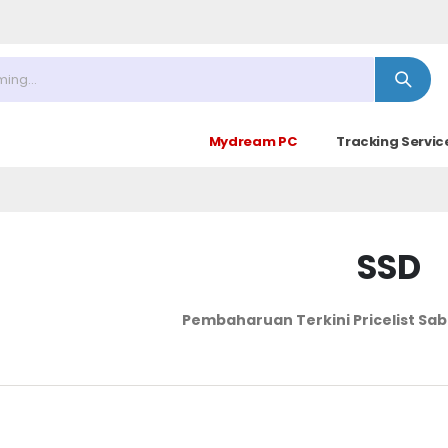
Mydream PC
Tracking Servic
SSD
Pembaharuan Terkini Pricelist
Sab