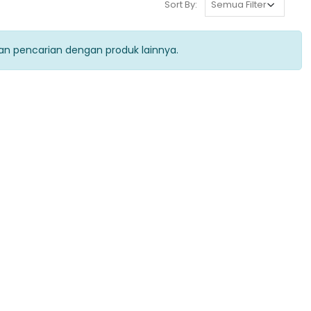
Sort By:
kan pencarian dengan produk lainnya.