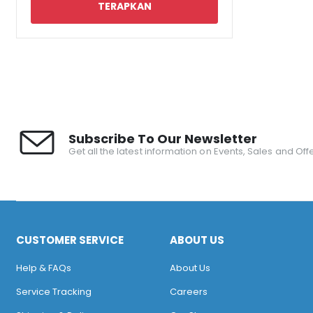
Subscribe To Our Newsletter
Get all the latest information on Events, Sales and Offe
CUSTOMER SERVICE
ABOUT US
Help & FAQs
About Us
Service Tracking
Careers