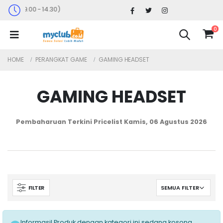
e 4 : 09.00 - 14.30)
0
HOME
PERANGKAT GAME
GAMING HEADSET
GAMING HEADSET
Pembaharuan Terkini Pricelist
Kamis, 06 Agustus 2026
FILTER
Informasi! Produk dengan kategori ini sedang kosong