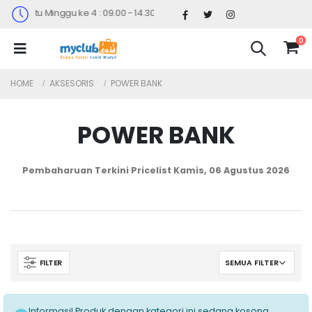
30 (Sabtu Minggu ke 4 : 09.00 - 14.30)
0
HOME
AKSESORIS
POWER BANK
POWER BANK
Pembaharuan Terkini Pricelist
Kamis, 06 Agustus 2026
FILTER
Informasi! Produk dengan kategori ini sedang kosong