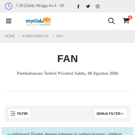
09.30 - 17.30 (Sabtu Minggu ke 4 : 09.00 - 14.30)
0
HOME
KOMPONEN PC
FAN
FAN
Pembaharuan Terkini Pricelist
Sabtu, 08 Agustus 2026
FILTER
Informasi! Produk dengan kategori ini sedang kosong ,silahkan