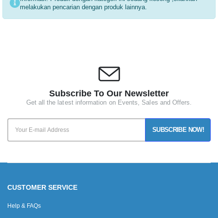
melakukan pencarian dengan produk lainnya.
Subscribe To Our Newsletter
Get all the latest information on Events, Sales and Offers.
SUBSCRIBE NOW!
CUSTOMER SERVICE
Help & FAQs